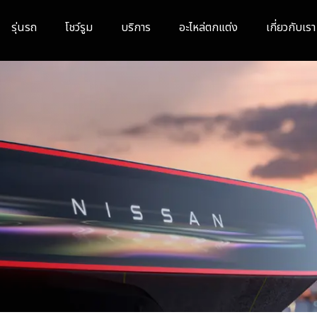
รุ่นรถ
โชว์รูม
บริการ
อะไหล่ตกแต่ง
เกี่ยวกับเรา